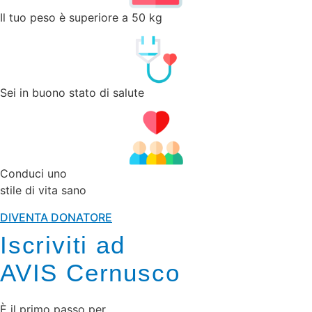
Il tuo peso è superiore a 50 kg
Sei in buono stato di salute
Conduci uno
stile di vita sano
DIVENTA DONATORE
Iscriviti ad
AVIS Cernusco
È il primo passo per