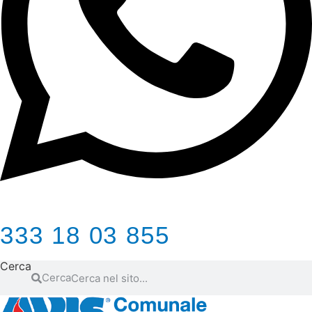
333 18 03 855
Cerca
Cerca