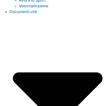
AVIS e lo Sport
VolontarInsieme
Documenti utili