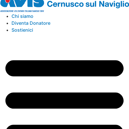
Chi siamo
Diventa Donatore
Sostienici