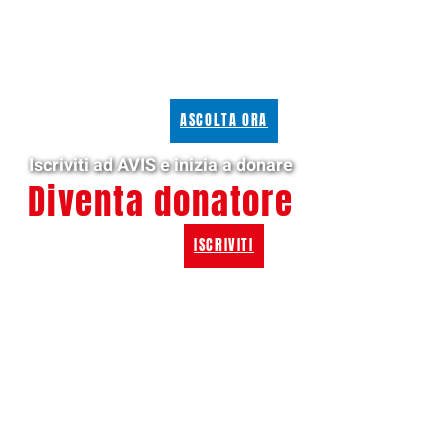
ASCOLTA ORA
Iscriviti ad AVIS e inizia a donare
Diventa donatore
ISCRIVITI