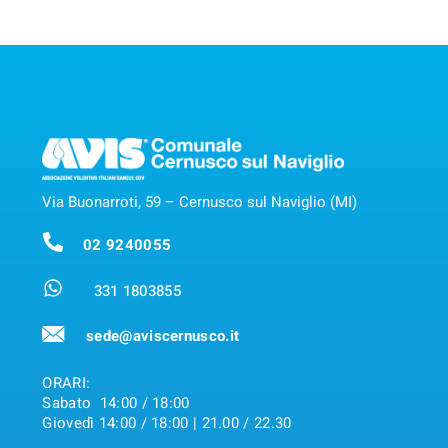
Via Buonarroti, 59 – Cernusco sul Naviglio (MI)
02 9240055
331 1803855
sede@aviscernusco.it
ORARI:
Sabato 14:00 / 18:00
Giovedì 14:00 / 18:00 | 21.00 / 22.30