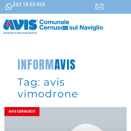
333 18 03 855
INFORM
AVIS
Tag: avis
vimodrone
AVIS CERNUSCO