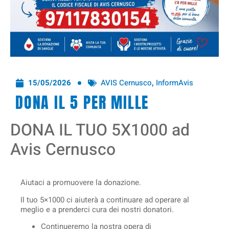
15/05/2026
AVIS Cernusco
,
InformAvis
DONA IL 5 PER MILLE
DONA IL TUO 5X1000 ad
Avis Cernusco
Aiutaci a promuovere la donazione.
Il tuo 5×1000 ci aiuterà a continuare ad operare al
meglio e a prenderci cura dei nostri donatori.
Continueremo la nostra opera di