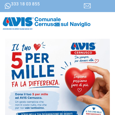
333 18 03 855