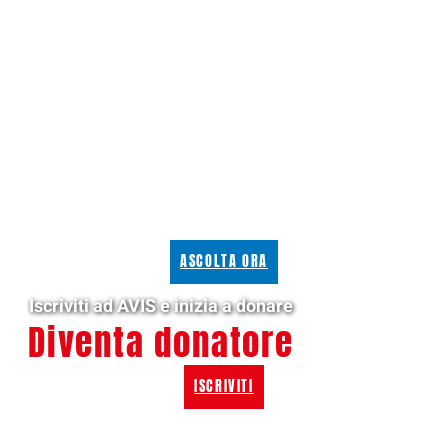
ASCOLTA ORA
Iscriviti ad AVIS e inizia a donare
Diventa donatore
ISCRIVITI