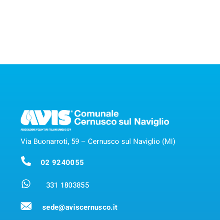
Via Buonarroti, 59 – Cernusco sul Naviglio (MI)
02 9240055
331 1803855
sede@aviscernusco.it