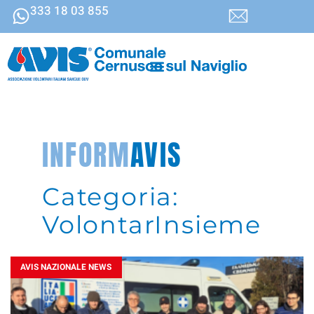
333 18 03 855
INFORM
AVIS
Categoria:
VolontarInsieme
AVIS NAZIONALE NEWS