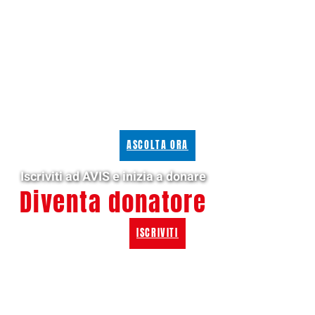
ASCOLTA ORA
Iscriviti ad AVIS e inizia a donare
Diventa donatore
ISCRIVITI