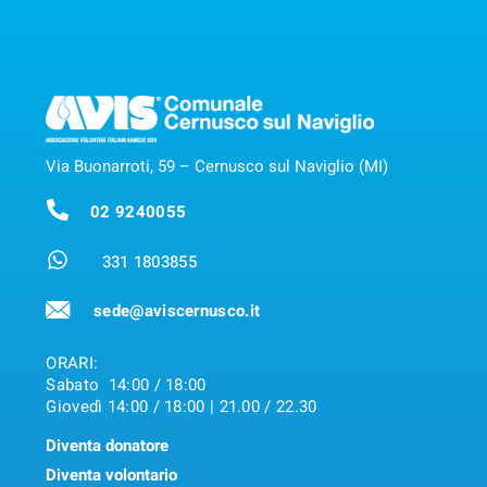
Via Buonarroti, 59 – Cernusco sul Naviglio (MI)
02 9240055
331 1803855
sede@aviscernusco.it
ORARI:
Sabato 14:00 / 18:00
Giovedì 14:00 / 18:00 | 21.00 / 22.30
Diventa donatore
Diventa volontario