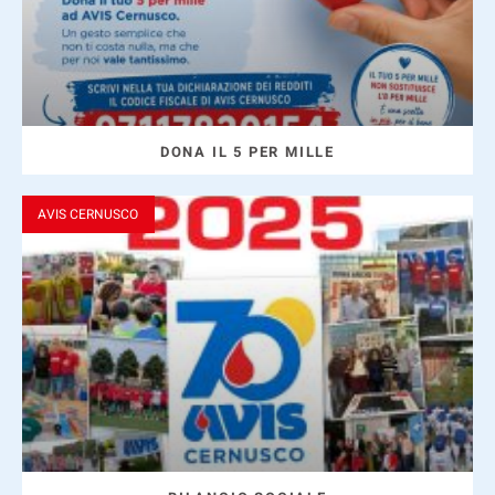
DONA IL 5 PER MILLE
AVIS CERNUSCO