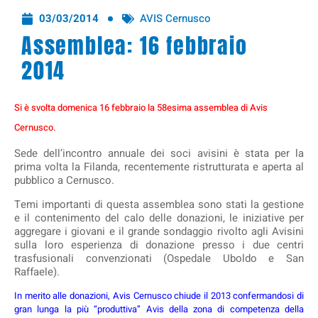
03/03/2014
AVIS Cernusco
Assemblea: 16 febbraio
2014
Si è svolta domenica 16 febbraio la 58esima assemblea di Avis
Cernusco.
Sede dell’incontro annuale dei soci avisini è stata per la
prima volta la Filanda, recentemente ristrutturata e aperta al
pubblico a Cernusco.
Temi importanti di questa assemblea sono stati la gestione
e il contenimento del calo delle donazioni, le iniziative per
aggregare i giovani e il grande sondaggio rivolto agli Avisini
sulla loro esperienza di donazione presso i due centri
trasfusionali convenzionati (Ospedale Uboldo e San
Raffaele).
In merito alle donazioni, Avis Cernusco chiude il 2013 confermandosi di
gran lunga la più “produttiva” Avis della zona di competenza della