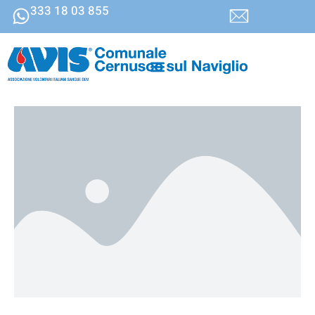
333 18 03 855