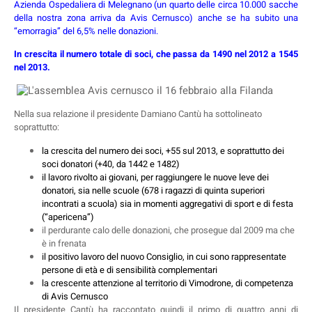
Azienda Ospedaliera di Melegnano (un quarto delle circa 10.000 sacche
della nostra zona arriva da Avis Cernusco) anche se ha subito una
“emorragia” del 6,5% nelle donazioni.
In crescita il numero totale di soci, che passa da 1490 nel 2012 a 1545
nel 2013.
Nella sua relazione il presidente Damiano Cantù ha sottolineato
soprattutto:
la crescita del numero dei soci, +55 sul 2013, e soprattutto dei
soci donatori (+40, da 1442 e
1482)
il lavoro rivolto ai giovani, per raggiungere le nuove leve dei
donatori, sia nelle scuole (678 i ragazzi di quinta superiori
incontrati a scuola) sia in momenti aggregativi di sport e di festa
(“apericena”)
il perdurante calo delle donazioni, che prosegue dal 2009 ma che
è in frenata
il positivo lavoro del nuovo Consiglio, in cui sono rappresentate
persone di età e di sensibilità complementari
la crescente attenzione al territorio di Vimodrone, di competenza
di Avis Cernusco
Il presidente Cantù ha raccontato quindi il primo di quattro anni di