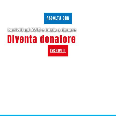
ASCOLTA ORA
Iscriviti ad AVIS e inizia a donare
Diventa donatore
ISCRIVITI